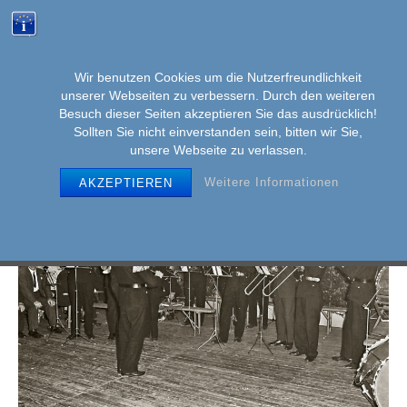
Wir benutzen Cookies um die Nutzerfreundlichkeit
unserer Webseiten zu verbessern. Durch den weiteren
MENU
Skip
Besuch dieser Seiten akzeptieren Sie das ausdrücklich!
to
Sollten Sie nicht einverstanden sein, bitten wir Sie,
unsere Webseite zu verlassen.
content
Weitere Informationen
AKZEPTIEREN