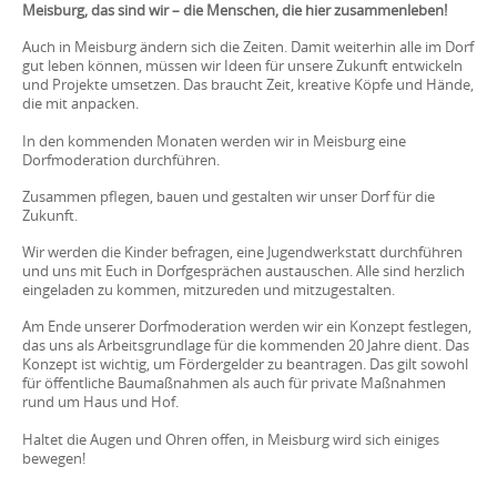
Meisburg, das sind wir – die Menschen, die hier zusammenleben!
Auch in Meisburg ändern sich die Zeiten. Damit weiterhin alle im Dorf
gut leben können, müssen wir Ideen für unsere Zukunft entwickeln
und Projekte umsetzen. Das braucht Zeit, kreative Köpfe und Hände,
die mit anpacken.
In den kommenden Monaten werden wir in Meisburg eine
Dorfmoderation durchführen.
Zusammen pflegen, bauen und gestalten wir unser Dorf für die
Zukunft.
Wir werden die Kinder befragen, eine Jugendwerkstatt durchführen
und uns mit Euch in Dorfgesprächen austauschen. Alle sind herzlich
eingeladen zu kommen, mitzureden und mitzugestalten.
Am Ende unserer Dorfmoderation werden wir ein Konzept festlegen,
das uns als Arbeitsgrundlage für die kommenden 20 Jahre dient. Das
Konzept ist wichtig, um Fördergelder zu beantragen. Das gilt sowohl
für öffentliche Baumaßnahmen als auch für private Maßnahmen
rund um Haus und Hof.
Haltet die Augen und Ohren offen, in Meisburg wird sich einiges
bewegen!