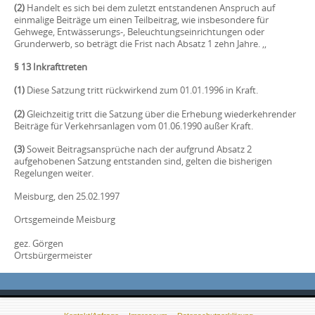
(2)
Handelt es sich bei dem zuletzt entstandenen Anspruch auf
einmalige Beiträge um einen Teilbeitrag, wie insbesondere für
Gehwege, Entwässerungs-, Beleuchtungseinrichtungen oder
Grunderwerb, so beträgt die Frist nach Absatz 1 zehn Jahre. ,,
§ 13 Inkrafttreten
(1)
Diese Satzung tritt rückwirkend zum 01.01.1996 in Kraft.
(2)
Gleichzeitig tritt die Satzung über die Erhebung wiederkehrender
Beiträge für Verkehrsanlagen vom 01.06.1990 außer Kraft.
(3)
Soweit Beitragsansprüche nach der aufgrund Absatz 2
aufgehobenen Satzung entstanden sind, gelten die bisherigen
Regelungen weiter.
Meisburg, den 25.02.1997
Ortsgemeinde Meisburg
gez. Görgen
Ortsbürgermeister