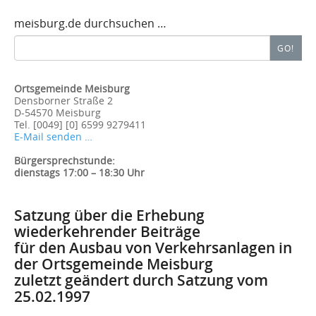
meisburg.de durchsuchen …
Search
GO!
for:
Ortsgemeinde Meisburg
Densborner Straße 2
D-54570 Meisburg
Tel. [0049] [0] 6599 9279411
E-Mail senden …
Bürgersprechstunde:
dienstags 17:00 – 18:30 Uhr
Satzung über die Erhebung
wiederkehrender Beiträge
für den Ausbau von Verkehrsanlagen in
der Ortsgemeinde Meisburg
zuletzt geändert durch Satzung vom
25.02.1997