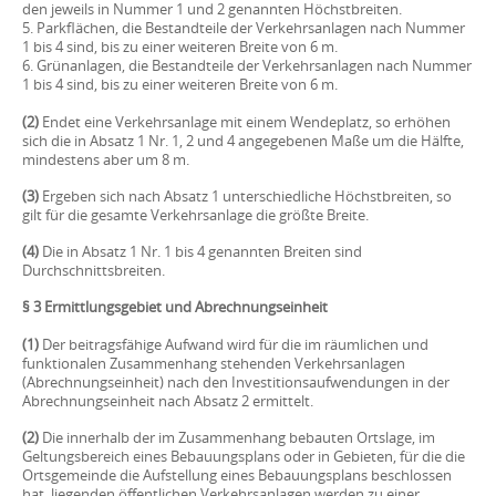
den jeweils in Nummer 1 und 2 genannten Höchstbreiten.
5. Parkflächen, die Bestandteile der Verkehrsanlagen nach Nummer
1 bis 4 sind, bis zu einer weiteren Breite von 6 m.
6. Grünanlagen, die Bestandteile der Verkehrsanlagen nach Nummer
1 bis 4 sind, bis zu einer weiteren Breite von 6 m.
(2)
Endet eine Verkehrsanlage mit einem Wendeplatz, so erhöhen
sich die in Absatz 1 Nr. 1, 2 und 4 angegebenen Maße um die Hälfte,
mindestens aber um 8 m.
(3)
Ergeben sich nach Absatz 1 unterschiedliche Höchstbreiten, so
gilt für die gesamte Verkehrsanlage die größte Breite.
(4)
Die in Absatz 1 Nr. 1 bis 4 genannten Breiten sind
Durchschnittsbreiten.
§ 3 Ermittlungsgebiet und Abrechnungseinheit
(1)
Der beitragsfähige Aufwand wird für die im räumlichen und
funktionalen Zusammenhang stehenden Verkehrsanlagen
(Abrechnungseinheit) nach den Investitionsaufwendungen in der
Abrechnungseinheit nach Absatz 2 ermittelt.
(2)
Die innerhalb der im Zusammenhang bebauten Ortslage, im
Geltungsbereich eines Bebauungsplans oder in Gebieten, für die die
Ortsgemeinde die Aufstellung eines Bebauungsplans beschlossen
hat, liegenden öffentlichen Verkehrsanlagen werden zu einer