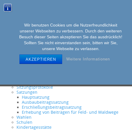
Wir benutzen Cookies um die Nutzerfreundlichkeit
unserer Webseiten zu verbessern. Durch den weiteren
MENU
Skip
Besuch dieser Seiten akzeptieren Sie das ausdrücklich!
to
Sollten Sie nicht einverstanden sein, bitten wir Sie,
unsere Webseite zu verlassen.
content
Weitere Informationen
AKZEPTIEREN
BÜRGER
Ortsgemeinderat
Sitzungsprotokolle
Satzungen
Hauptsatzung
Ausbaubeitragssatzung
Erschließungsbeitragssatzung
Erhebung von Beiträgen für Feld- und Waldwege
Wahlen
Schulen
Kindertagesstätte