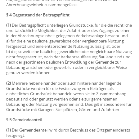
Abrechnungseinheit zusammengefasst.
§ 4 Gegenstand der Beitragspflicht
(1)
Der Beitragspflicht unterliegen Grundstücke, für die die rechtliche
und tatsächliche Möglichkeit der Zufahrt oder des Zugangs zu einer
in der Abrechnungseinheit gelegenen Verkehrsanlage besteht und
a) für die eine bauliche, gewerbliche oder vergleichbare Nutzung
festgesetzt und eine entsprechende Nutzung zulässig ist, oder
b) die, soweit eine bauliche, gewerbliche oder vergleichbare Nutzung
nicht festgesetzt ist, nach der Verkehrsauffassung Bauland sind und
nach der geordneten baulichen Entwicklung der Gemeinde zur
Bebauung anstehen oder gewerblich oder in vergleichbarer Weise
genutzt werden können.
(2)
Mehrere nebeneinander oder auch hintereinander liegende
Grundstücke werden für die Festsetzung von Beiträgen als
einheitliches Grundstück behandelt, wenn sie im Zusammenhang
bebaut sind oder genutzt werden oder sie zur gemeinsamen
Bebauung oder Nutzung vorgesehen sind. Dies gilt insbesondere für
Grundstücke mit Garagen, Stellplätzen, Gärten und Zufahrten.
§ 5 Gemeindeanteil
(1)
Der Gemeindeanteil wird durch Beschluss des Ortsgemeinderats
festgelegt.