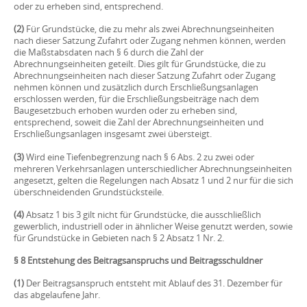
oder zu erheben sind, entsprechend.
(2)
Für Grundstücke, die zu mehr als zwei Abrechnungseinheiten
nach dieser Satzung Zufahrt oder Zugang nehmen können, werden
die Maßstabsdaten nach § 6 durch die Zahl der
Abrechnungseinheiten geteilt. Dies gilt für Grundstücke, die zu
Abrechnungseinheiten nach dieser Satzung Zufahrt oder Zugang
nehmen können und zusätzlich durch Erschließungsanlagen
erschlossen werden, für die Erschließungsbeiträge nach dem
Baugesetzbuch erhoben wurden oder zu erheben sind,
entsprechend, soweit die Zahl der Abrechnungseinheiten und
Erschließungsanlagen insgesamt zwei übersteigt.
(3)
Wird eine Tiefenbegrenzung nach § 6 Abs. 2 zu zwei oder
mehreren Verkehrsanlagen unterschiedlicher Abrechnungseinheiten
angesetzt, gelten die Regelungen nach Absatz 1 und 2 nur für die sich
überschneidenden Grundstücksteile.
(4)
Absatz 1 bis 3 gilt nicht für Grundstücke, die ausschließlich
gewerblich, industriell oder in ähnlicher Weise genutzt werden, sowie
für Grundstücke in Gebieten nach § 2 Absatz 1 Nr. 2.
§ 8 Entstehung des Beitragsanspruchs und Beitragsschuldner
(1)
Der Beitragsanspruch entsteht mit Ablauf des 31. Dezember für
das abgelaufene Jahr.