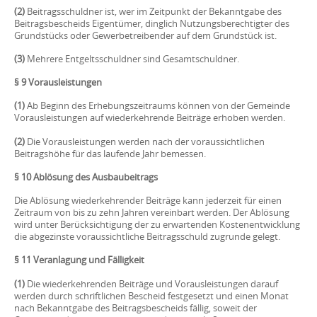
(2)
Beitragsschuldner ist, wer im Zeitpunkt der Bekanntgabe des
Beitragsbescheids Eigentümer, dinglich Nutzungsberechtigter des
Grundstücks oder Gewerbetreibender auf dem Grundstück ist.
(3)
Mehrere Entgeltsschuldner sind Gesamtschuldner.
§ 9 Vorausleistungen
(1)
Ab Beginn des Erhebungszeitraums können von der Gemeinde
Vorausleistungen auf wiederkehrende Beiträge erhoben werden.
(2)
Die Vorausleistungen werden nach der voraussichtlichen
Beitragshöhe für das laufende Jahr bemessen.
§ 10 Ablösung des Ausbaubeitrags
Die Ablösung wiederkehrender Beiträge kann jederzeit für einen
Zeitraum von bis zu zehn Jahren vereinbart werden. Der Ablösung
wird unter Berücksichtigung der zu erwartenden Kostenentwicklung
die abgezinste voraussichtliche Beitragsschuld zugrunde gelegt.
§ 11 Veranlagung und Fälligkeit
(1)
Die wiederkehrenden Beiträge und Vorausleistungen darauf
werden durch schriftlichen Bescheid festgesetzt und einen Monat
nach Bekanntgabe des Beitragsbescheids fällig, soweit der