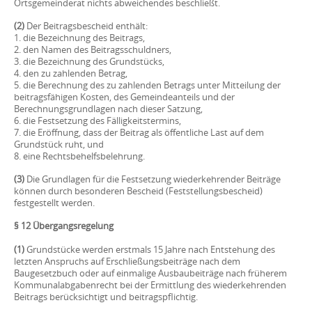
Ortsgemeinderat nichts abweichendes beschließt.
(2)
Der Beitragsbescheid enthält:
1. die Bezeichnung des Beitrags,
2. den Namen des Beitragsschuldners,
3. die Bezeichnung des Grundstücks,
4. den zu zahlenden Betrag,
5. die Berechnung des zu zahlenden Betrags unter Mitteilung der
beitragsfähigen Kosten, des Gemeindeanteils und der
Berechnungsgrundlagen nach dieser Satzung,
6. die Festsetzung des Fälligkeitstermins,
7. die Eröffnung, dass der Beitrag als öffentliche Last auf dem
Grundstück ruht, und
8. eine Rechtsbehelfsbelehrung.
(3)
Die Grundlagen für die Festsetzung wiederkehrender Beiträge
können durch besonderen Bescheid (Feststellungsbescheid)
festgestellt werden.
§ 12 Übergangsregelung
(1)
Grundstücke werden erstmals 15 Jahre nach Entstehung des
letzten Anspruchs auf Erschließungsbeiträge nach dem
Baugesetzbuch oder auf einmalige Ausbaubeiträge nach früherem
Kommunalabgabenrecht bei der Ermittlung des wiederkehrenden
Beitrags berücksichtigt und beitragspflichtig.