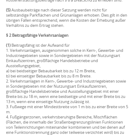
(5)
Ausbaubeiträge nach dieser Satzung werden nicht für
selbständige Parkflächen und Grünanlagen erhoben. Dies gilt in den
übrigen Fällen entsprechend, wenn die Kosten der Erhebung außer
Verhältnis zu dem Ertrag stehen.
§ 2 Beitragsfähige Verkehrsanlagen
(1)
Beitragsfähig ist der Aufwand für
1. Verkehrsanlagen, ausgenommen solche in Kern-, Gewerbe- und
Industriegebieten sowie in Sondergebieten mit der Nutzungsart
Einkaufszentren, großflächige Handelsbetriebe und
Ausstellungsgebiet,
a) bei beidseitiger Bebaubarkeit bis zu 12 m Breite,
b) bei einseitiger Bebaubarkeit bis zu 8 m Breite.
2. Verkehrsanlagen in Kern-, Gewerbe- und Industriegebieten sowie
in Sondergebieten mit der Nutzungsart Einkaufszentren,
großflächige Handelsbetriebe und Ausstellungsgebiet mit einer
Breite bis zu 18 m, wenn eine beidseitige und mit einer Breite bis zu
13 m, wenn eine einseitige Nutzung zulässig ist.
3. Fußwege mit einer Mindestbreite von 1 m bis zu einer Breite von 5
m.
4. Fußgängerzonen, verkehrsberuhigte Bereiche, Mischflächen
(Flächen, die innerhalb der Straßenbegrenzungslinien Funktionen
von Teileinrichtungen miteinander kombinieren und bei denen auf
eine Funktionstrennung ganz oder teilweise verzichtet wird) bis zu