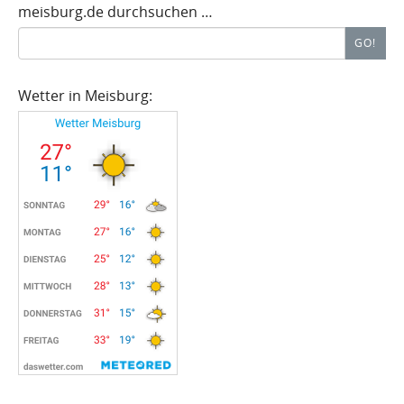
meisburg.de durchsuchen …
Search
GO!
for:
Wetter in Meisburg: