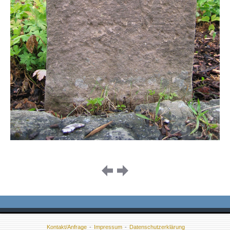
Image
navigation
Kontakt/Anfrage
Impressum
Datenschutzerklärung