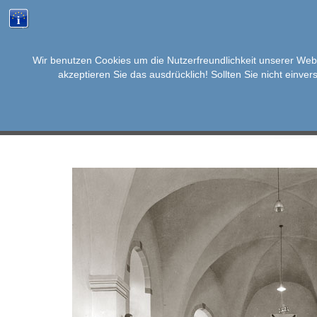
Wir benutzen Cookies um die Nutzerfreundlichkeit unserer Web
akzeptieren Sie das ausdrücklich! Sollten Sie nicht einver
SKIP
AKTUELLES
KALENDER
INFOS
BÜR
TO
CONTENT