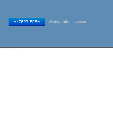
Weitere Informationen
AKZEPTIEREN
EUERUNG
| PARTNERSCHAFT |
ARCHIV