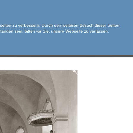
seiten zu verbessern. Durch den weiteren Besuch dieser Seiten
standen sein, bitten wir Sie, unsere Webseite zu verlassen.
GER
KULTUR
FREMDENVERKEHR
GEWERBE
DORFERN