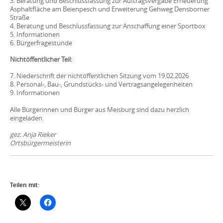
3. Beratung und Beschlussfassung zur Auftragsvergabe Erneuerung
Asphaltfläche am Beienpesch und Erweiterung Gehweg Densborner
Straße
4. Beratung und Beschlussfassung zur Anschaffung einer Sportbox
5. Informationen
6. Bürgerfragestunde
Nichtöffentlicher Teil:
7. Niederschrift der nichtöffentlichen Sitzung vom 19.02.2026
8. Personal-, Bau-, Grundstücks- und Vertragsangelegenheiten
9. Informationen
Alle Bürgerinnen und Bürger aus Meisburg sind dazu herzlich
eingeladen.
gez. Anja Rieker
Ortsbürgermeisterin
Teilen mit: