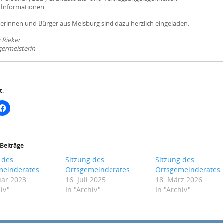
. Informationen
gerinnen und Bürger aus Meisburg sind dazu herzlich eingeladen.
a Rieker
germeisterin
t:
 Beiträge
 des
Sitzung des
Sitzung des
meinderates
Ortsgemeinderates
Ortsgemeinderates
uar 2023
16. Juli 2025
18. März 2026
hiv"
In "Archiv"
In "Archiv"