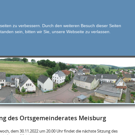
seiten zu verbessern. Durch den weiteren Besuch dieser Seiten
standen sein, bitten wir Sie, unsere Webseite zu verlassen.
GER
KULTUR
FREMDENVERKEHR
GEWERBE
DORFERN
ung des Ortsgemeinderates Meisburg
och, dem 30.11.2022 um 20.00 Uhr findet die nächste Sitzung des